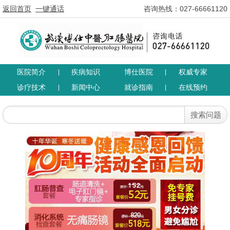
返回首页
一键通话
咨询热线：027-66661120
医院简介
疾病知识
博仕医院
权威专家
|
|
诊疗技术
新闻中心
就诊指南
在线预约
|
|