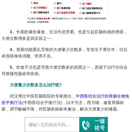
3、
长期的暴饮暴食、生活作息劳累、也是引起肛肠疾病的诱因，
大便次数增多是其症状之一。
4、
胃肠功能紊乱导致的大便量少次数多，常发生于青壮年，往往
表现得身体消瘦、营养不良。
5、
饮食不洁也是导致大便次数多的原因之一，若疏于治疗往往会
导致慢性肠炎等疾病。
大便量少次数多怎么治疗呢?
武汉博仕中医肛肠医院的专家推出，
中西医结合治疗的胃肠生物免
疫平衡疗法
(中西医结合平衡疗法)，以中为主，西为辅，修复胃肠粘
膜，调节酸碱平衡，对肛肠疾病标本兼治，解决大便量少的难题。