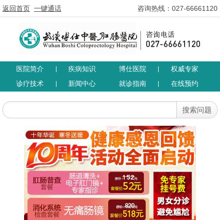
返回首页
一键通话
咨询热线：027-66661120
医院简介
疾病知识
博仕医院
权威专家
|
|
诊疗技术
新闻中心
就诊指南
在线预约
|
|