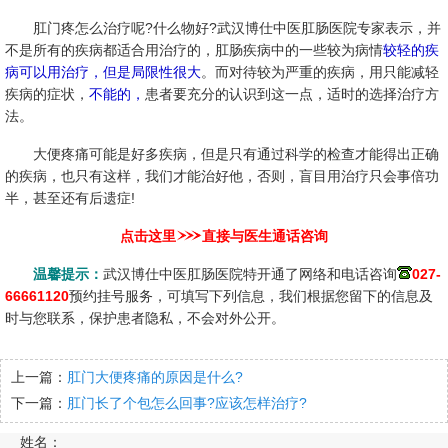
肛门疼怎么治疗呢?什么物好?武汉博仕中医肛肠医院专家表示，并
不是所有的疾病都适合用治疗的，肛肠疾病中的一些较为病情
较轻的疾
病可以用治疗，但是局限性很大
。而对待较为严重的疾病，用只能减轻
疾病的症状，
不能的，
患者要充分的认识到这一点，适时的选择治疗方
法。
大便疼痛可能是好多疾病，但是只有通过科学的检查才能得出正确
的疾病，也只有这样，我们才能治好他，否则，盲目用治疗只会事倍功
半，甚至还有后遗症!
点击这里
直接与医生通话咨询
温馨提示：
武汉博仕中医肛肠医院特开通了网络和电话咨询
027-
66661120
预约挂号服务，可填写下列信息，我们根据您留下的信息及
时与您联系，保护患者隐私，不会对外公开。
上一篇：
肛门大便疼痛的原因是什么?
下一篇：
肛门长了个包怎么回事?应该怎样治疗?
姓名：