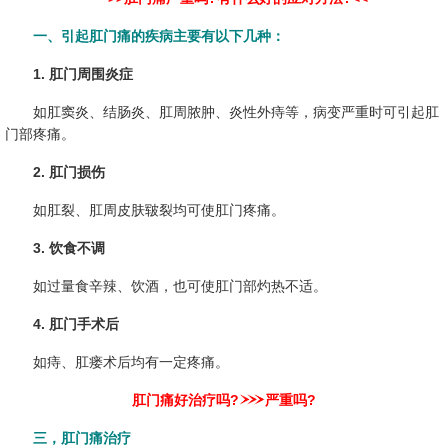
一、引起肛门痛的疾病主要有以下几种：
1. 肛门周围炎症
如肛窦炎、结肠炎、肛周脓肿、炎性外痔等，病变严重时可引起肛
门部疼痛。
2. 肛门损伤
如肛裂、肛周皮肤皲裂均可使肛门疼痛。
3. 饮食不调
如过量食辛辣、饮酒，也可使肛门部灼热不适。
4. 肛门手术后
如痔、肛瘘术后均有一定疼痛。
肛门痛好治疗吗?
严重吗?
三，肛门痛治疗