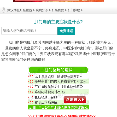
武汉博仕肛肠医院
>
疾病知识
>
肛肠疾病
>
肛门异物
>
肛门痛的主要症状是什么?
肛门痛是指肛门及其周围以疼痛为主的一种症状，临床较为多见，
一旦发病病人就坐卧不宁，疼痛难忍，中医多称“魄门痛”。那么肛门痛
是怎么回事?肛门疼的主要症状表现有哪些呢?武汉博仕中医肛肠医院专
家将围殴我们做详细的讲解：
>>肛门痛严重吗?有什么好的应对方法?<<