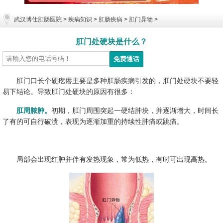
武汉博仕肛肠医院
>
疾病知识
>
肛肠疾病
>
肛门异物
>
肛门处硬块是什么？
肛门口长个硬疙瘩主要是多种肛肠疾病引发的，肛门处硬块不要轻
易下结论。导致肛门处硬块的原因有很多：
肛周脓肿。
初期，肛门周围突起一硬结肿块，并逐渐增大，时间长
了有的可自行破溃，表现为逐渐加重的持续性肿痛或跳痛。
局部会出现红肿并伴有发热现象，常为低热，有时可出现高热。