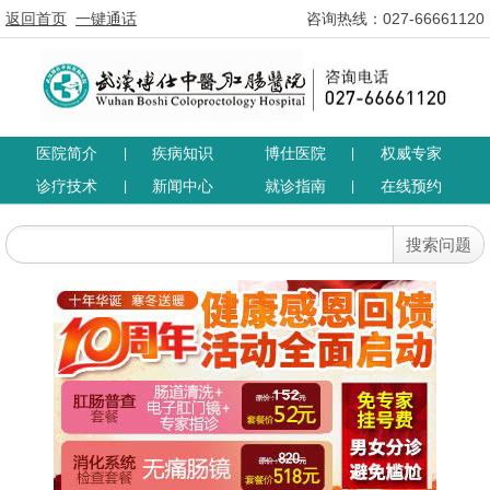
返回首页
一键通话
咨询热线：027-66661120
医院简介
疾病知识
博仕医院
权威专家
|
|
诊疗技术
新闻中心
就诊指南
在线预约
|
|