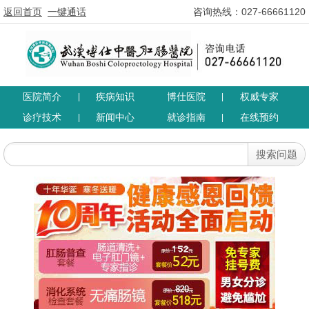
返回首页
一键通话
咨询热线：027-66661120
医院简介
疾病知识
博仕医院
权威专家
|
|
诊疗技术
新闻中心
就诊指南
在线预约
|
|