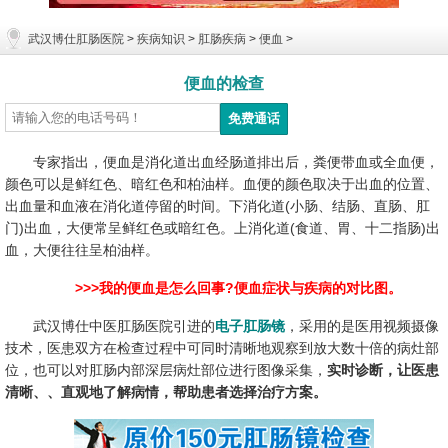
武汉博仕肛肠医院
>
疾病知识
>
肛肠疾病
>
便血
>
便血的检查
专家指出，便血是消化道出血经肠道排出后，粪便带血或全血便，
颜色可以是鲜红色、暗红色和柏油样。血便的颜色取决于出血的位置、
出血量和血液在消化道停留的时间。下消化道(小肠、结肠、直肠、肛
门)出血，大便常呈鲜红色或暗红色。上消化道(食道、胃、十二指肠)出
血，大便往往呈柏油样。
>>>我的便血是怎么回事?便血症状与疾病的对比图。
武汉博仕中医肛肠医院引进的
电子肛肠镜
，采用的是医用视频摄像
技术，医患双方在检查过程中可同时清晰地观察到放大数十倍的病灶部
位，也可以对肛肠内部深层病灶部位进行图像采集，
实时诊断，让医患
清晰、、直观地了解病情，帮助患者选择治疗方案。